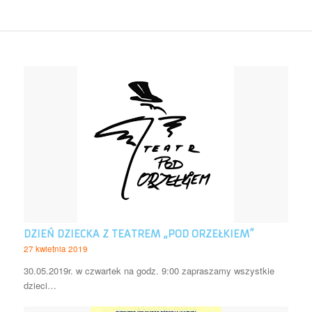
DZIEŃ DZIECKA Z TEATREM „POD ORZEŁKIEM”
27 kwietnia 2019
30.05.2019r. w czwartek na godz. 9:00 zapraszamy wszystkie
dzieci…