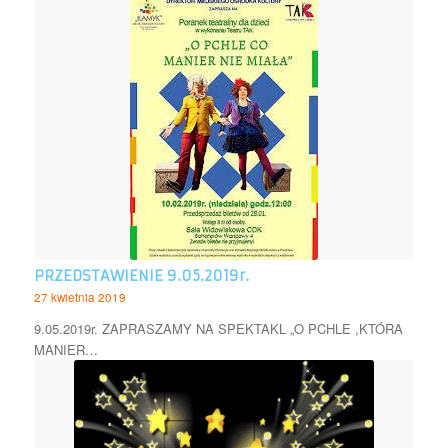
PRZEDSTAWIENIE 9.05.2019r.
27 kwietnia 2019
9.05.2019r. ZAPRASZAMY NA SPEKTAKL „O PCHLE ,KTÓRA
MANIER…