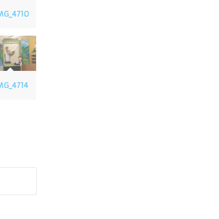
MG_4710
MG_4714