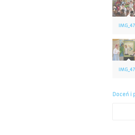
IMG_47
IMG_47
Doceń i 