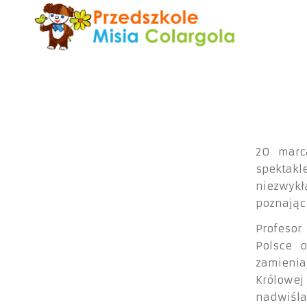
20 marc
spektakl
niezwykł
poznając
Profesor
Polsce o
zamieniaj
Królowej
nadwiśla