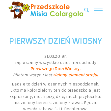
PIERWSZY DZIEŃ WIOSNY
21.03.2019r.
zapraszamy wszystkie dzieci na obchody
Pierwszego Dnia Wiosny.
Biletem wstępu jest
zielony
element stroju!
Będzie to dzień wiosennych niespodzianek.
„Kto ma kolor zielony ten do przedszkola jest
zaproszony, niech przyjdzie, niech przyleci kto
ma zielony berecik, zielony krawat. Będzie
wesoła zabawa!”- H. Bechlerowa