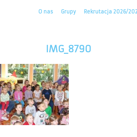
O nas
Grupy
Rekrutacja 2026/20
IMG_8790