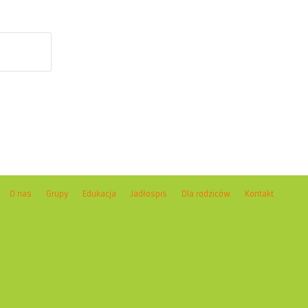
O nas
Grupy
Edukacja
Jadłospis
Dla rodziców
Kontakt