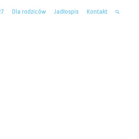
27
Dla rodziców
Jadłospis
Kontakt