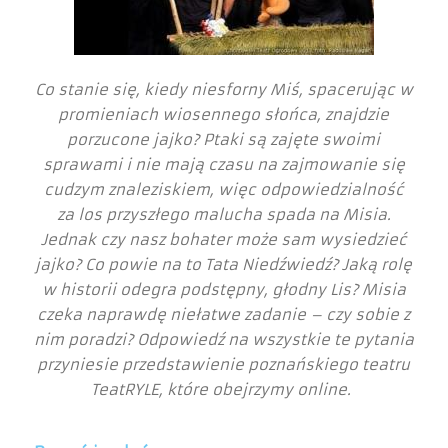
Co stanie się, kiedy niesforny Miś, spacerując w
promieniach wiosennego słońca, znajdzie
porzucone jajko? Ptaki są zajęte swoimi
sprawami i nie mają czasu na zajmowanie się
cudzym znaleziskiem, więc odpowiedzialność
za los przyszłego malucha spada na Misia.
Jednak czy nasz bohater może sam wysiedzieć
jajko? Co powie na to Tata Niedźwiedź? Jaką rolę
w historii odegra podstępny, głodny Lis? Misia
czeka naprawdę niełatwe zadanie – czy sobie z
nim poradzi? Odpowiedź na wszystkie te pytania
przyniesie przedstawienie poznańskiego teatru
TeatRYLE, które obejrzymy online.