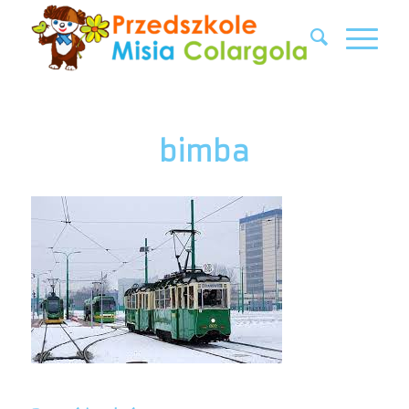
bimba