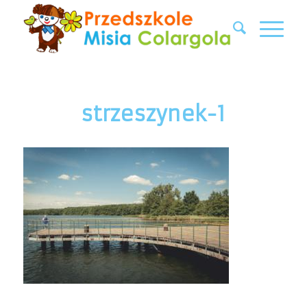
strzeszynek-1