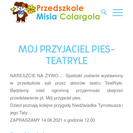
MOJ PRZYJACIEL PIES-
TEATRYLE
NARESZCIE NA ŻYWO…. Spektakl zostanie wystawiony
w przedszkole sali przez aktorów teatru TeatRyle.
Będziemy mieli ogromną przyjemność obejrzeć
przedstawienie pt. Mój przyjaciel pies.
Dzieci poznają kolejne przygody Niedźwiadka Tymoteusza i
jego Taty…
ZAPRASZAMY 14.06.2021 o godzinie 12.00