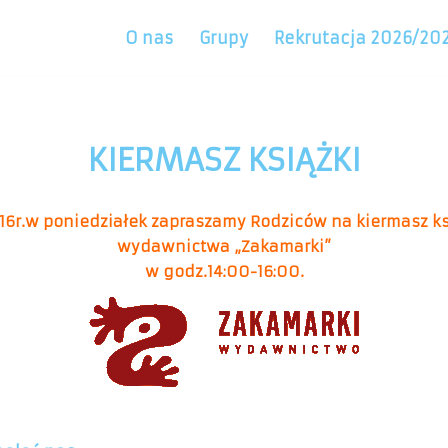
O nas
Grupy
Rekrutacja 2026/20
KIERMASZ KSIĄŻKI
016r.w poniedziałek zapraszamy Rodziców na kiermasz ks
wydawnictwa „Zakamarki”
w godz.14:00-16:00.