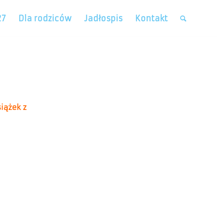
27
Dla rodziców
Jadłospis
Kontakt
iążek z