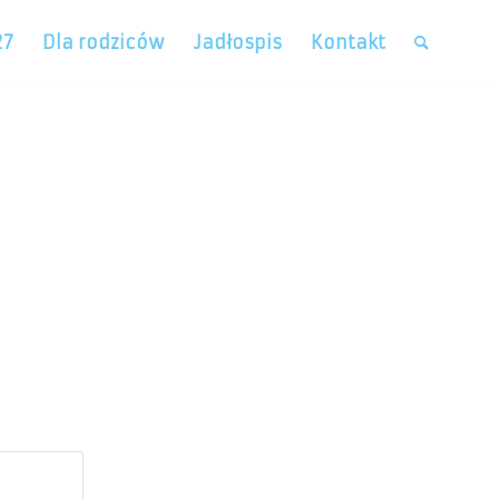
27
Dla rodziców
Jadłospis
Kontakt