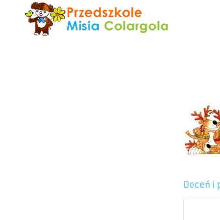
Doceń i 