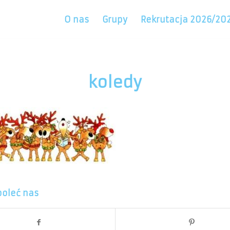
O nas
Grupy
Rekrutacja 2026/20
koledy
poleć nas