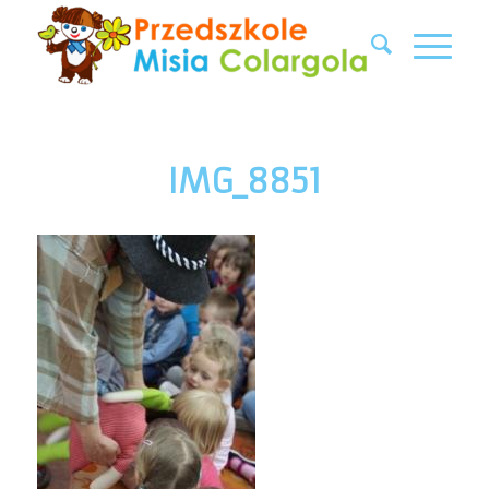
IMG_8851