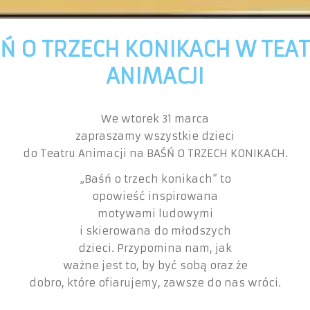
Ń O TRZECH KONIKACH W TEA
ANIMACJI
We wtorek 31 marca
zapraszamy wszystkie dzieci
do Teatru Animacji na BAŚŃ O TRZECH KONIKACH.
„Baśń o trzech konikach” to
opowieść inspirowana
motywami ludowymi
i skierowana do młodszych
dzieci. Przypomina nam, jak
ważne jest to, by być sobą oraz że
dobro, które ofiarujemy, zawsze do nas wróci.