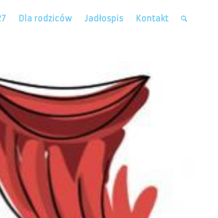
27
Dla rodziców
Jadłospis
Kontakt