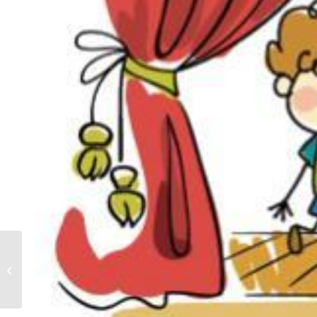
NOC KUPAŁY Z
GRUPĄ
ARTYSTYCZNĄ
KULTURKA